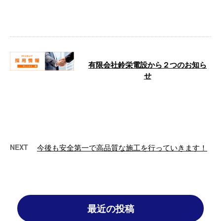
電気工事を承っております、有限
会社鈴栄電 …
有限会社鈴栄電設から２つのお知ら
せ
こんにちは！ 神奈川県横須賀市
を拠点にマンションや商業施設等
の電気工事を承っております、有
限会社鈴栄 …
NEXT
今後も安全第一で高品質な施工を行っていきます！
最近の投稿