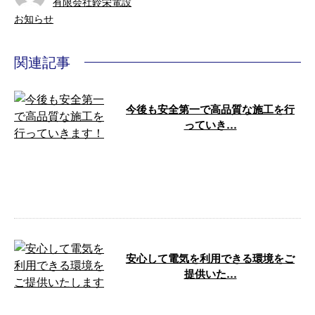
有限会社鈴栄電設
お知らせ
関連記事
今後も安全第一で高品質な施工を行
っていき…
こんにちは！ 神奈川県横須賀市
を拠点にマンションや商業施設等
の電気工事を承っております、有
限会社鈴栄 …
安心して電気を利用できる環境をご
提供いた…
こんにちは！神奈川県横須賀市を
拠点にマンションや商業施設等の